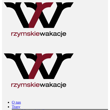
O nas
Trasy