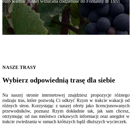
euro wartość monet wrzucana codziennie do Fontanny di Trevi
NASZE TRASY
Wybierz odpowiednią trasę dla siebie
Na naszej stronie internetowej znajdziesz propozycje różnego
rodzaju tras, które pozwolą Ci odkryć Rzym w trakcie wakacji od
różnych stron. Korzystając z naszej oferty jako licencjonowanych
przewodników, poznasz Rzym dokładnie tak, jak sam chcesz,
otrzymując od nas mnóstwo ciekawych informacji oraz anegdot w
trakcie zwiedzania w ramach krótszych bądź dłuższych wycieczek.