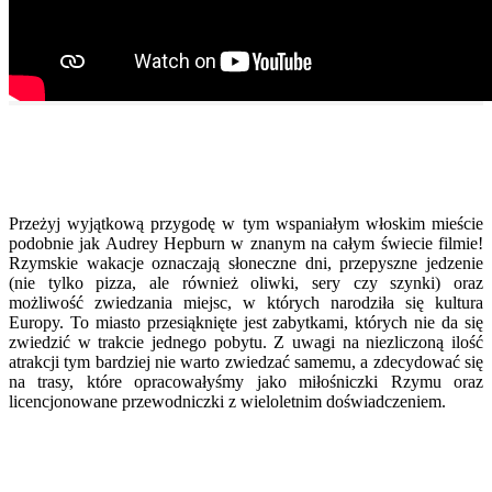
Przeżyj wyjątkową przygodę w tym wspaniałym włoskim mieście
podobnie jak Audrey Hepburn w znanym na całym świecie filmie!
Rzymskie wakacje oznaczają słoneczne dni, przepyszne jedzenie
(nie tylko pizza, ale również oliwki, sery czy szynki) oraz
możliwość zwiedzania miejsc, w których narodziła się kultura
Europy. To miasto przesiąknięte jest zabytkami, których nie da się
zwiedzić w trakcie jednego pobytu. Z uwagi na niezliczoną ilość
atrakcji tym bardziej nie warto zwiedzać samemu, a zdecydować się
na trasy, które opracowałyśmy jako miłośniczki Rzymu oraz
licencjonowane przewodniczki z wieloletnim doświadczeniem.