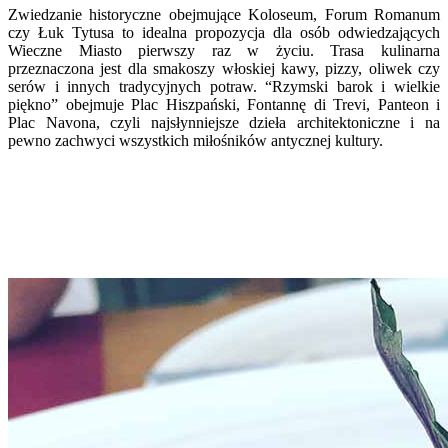
Zwiedzanie historyczne obejmujące Koloseum, Forum Romanum
czy Łuk Tytusa to idealna propozycja dla osób odwiedzających
Wieczne Miasto pierwszy raz w życiu. Trasa kulinarna
przeznaczona jest dla smakoszy włoskiej kawy, pizzy, oliwek czy
serów i innych tradycyjnych potraw. “Rzymski barok i wielkie
piękno” obejmuje Plac Hiszpański, Fontannę di Trevi, Panteon i
Plac Navona, czyli najsłynniejsze dzieła architektoniczne i na
pewno zachwyci wszystkich miłośników antycznej kultury.