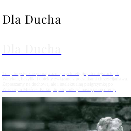
Dla Ducha
Dla Ducha
Trasy turystyczne po najważniejszych religijnych miejscach jak
Watykan, bazyliki i obiekty związane z początkami chrześcijaństwa.
Zapraszamy na duchową, ale i intelektualną pielgrzymkę po
Wiecznym Mieście. Kliknij tu, aby odkryć naszą pełną ofertę.