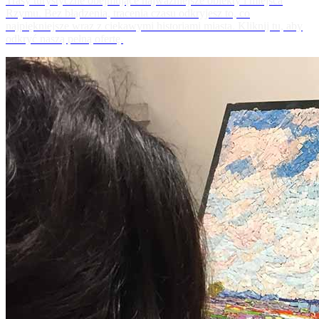
Trasy turystyczne obejmujące najważniejsze obiekty i miejsca
Rzymu. Bez błądzenia, tracenia czasu odkryjesz to, co
najpiękniejsze wraz z ciekawymi historiami miasta. Kliknij tu, aby
odkryć naszą pełną ofertę.