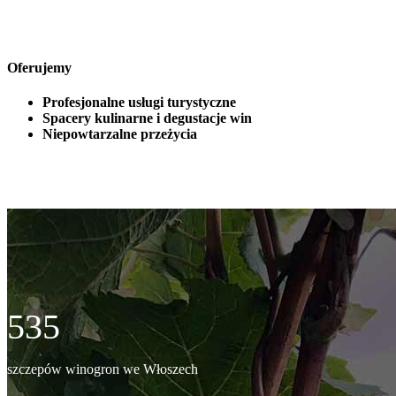
Oferujemy
Profesjonalne usługi turystyczne
Spacery kulinarne i degustacje win
Niepowtarzalne przeżycia
535
szczepów winogron we Włoszech