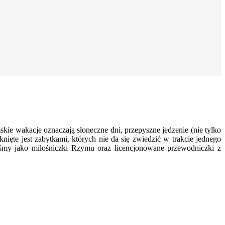
e wakacje oznaczają słoneczne dni, przepyszne jedzenie (nie tylko
knięte jest zabytkami, których nie da się zwiedzić w trakcie jednego
łyśmy jako miłośniczki Rzymu oraz licencjonowane przewodniczki z