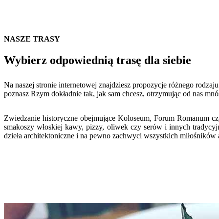
NASZE TRASY
Wybierz odpowiednią trasę dla siebie
Na naszej stronie internetowej znajdziesz propozycje różnego rodzaj
poznasz Rzym dokładnie tak, jak sam chcesz, otrzymując od nas mnó
Zwiedzanie historyczne obejmujące Koloseum, Forum Romanum czy Ł
smakoszy włoskiej kawy, pizzy, oliwek czy serów i innych tradycyj
dzieła architektoniczne i na pewno zachwyci wszystkich miłośników a