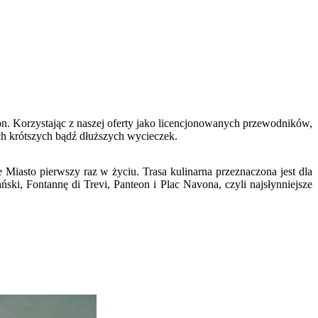
ron. Korzystając z naszej oferty jako licencjonowanych przewodników,
ch krótszych bądź dłuższych wycieczek.
asto pierwszy raz w życiu. Trasa kulinarna przeznaczona jest dla
ki, Fontannę di Trevi, Panteon i Plac Navona, czyli najsłynniejsze