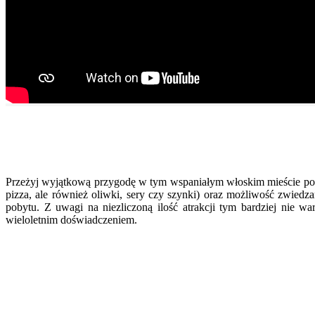
Przeżyj wyjątkową przygodę w tym wspaniałym włoskim mieście podo
pizza, ale również oliwki, sery czy szynki) oraz możliwość zwiedzan
pobytu. Z uwagi na niezliczoną ilość atrakcji tym bardziej nie 
wieloletnim doświadczeniem.