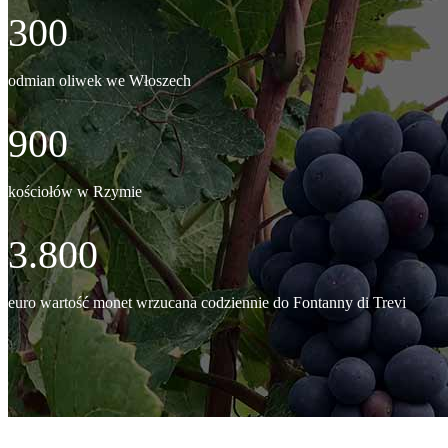
300
odmian oliwek we Włoszech
900
kościołów w Rzymie
3.800
euro wartość monet wrzucana codziennie do Fontanny di Trevi