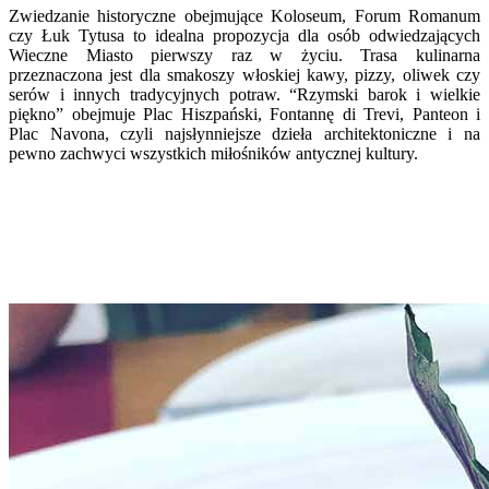
Zwiedzanie historyczne obejmujące Koloseum, Forum Romanum
czy Łuk Tytusa to idealna propozycja dla osób odwiedzających
Wieczne Miasto pierwszy raz w życiu. Trasa kulinarna
przeznaczona jest dla smakoszy włoskiej kawy, pizzy, oliwek czy
serów i innych tradycyjnych potraw. “Rzymski barok i wielkie
piękno” obejmuje Plac Hiszpański, Fontannę di Trevi, Panteon i
Plac Navona, czyli najsłynniejsze dzieła architektoniczne i na
pewno zachwyci wszystkich miłośników antycznej kultury.