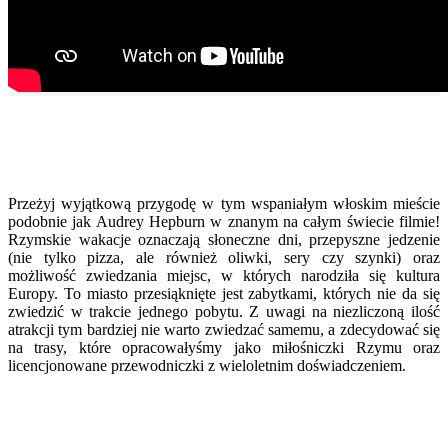
Przeżyj wyjątkową przygodę w tym wspaniałym włoskim mieście
podobnie jak Audrey Hepburn w znanym na całym świecie filmie!
Rzymskie wakacje oznaczają słoneczne dni, przepyszne jedzenie
(nie tylko pizza, ale również oliwki, sery czy szynki) oraz
możliwość zwiedzania miejsc, w których narodziła się kultura
Europy. To miasto przesiąknięte jest zabytkami, których nie da się
zwiedzić w trakcie jednego pobytu. Z uwagi na niezliczoną ilość
atrakcji tym bardziej nie warto zwiedzać samemu, a zdecydować się
na trasy, które opracowałyśmy jako miłośniczki Rzymu oraz
licencjonowane przewodniczki z wieloletnim doświadczeniem.