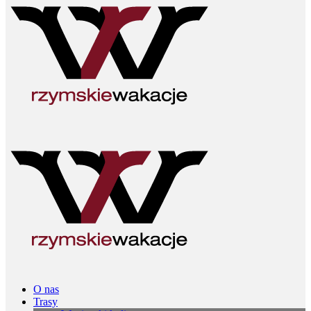
O nas
Trasy