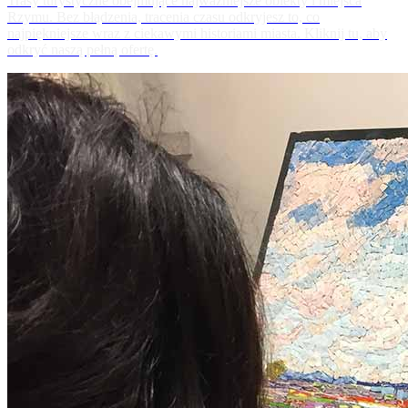
Trasy turystyczne obejmujące najważniejsze obiekty i miejsca
Rzymu. Bez błądzenia, tracenia czasu odkryjesz to, co
najpiękniejsze wraz z ciekawymi historiami miasta. Kliknij tu, aby
odkryć naszą pełną ofertę.