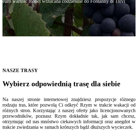
euro wartość monet wrzucana codziennie do Fontanny di Trevi
NASZE TRASY
Wybierz odpowiednią trasę dla siebie
Na naszej stronie internetowej znajdziesz propozycje różnego
rodzaju tras, które pozwolą Ci odkryć Rzym w trakcie wakacji od
różnych stron. Korzystając z naszej oferty jako licencjonowanych
przewodników, poznasz Rzym dokładnie tak, jak sam chcesz,
otrzymując od nas mnóstwo ciekawych informacji oraz anegdot w
trakcie zwiedzania w ramach krótszych bądź dłuższych wycieczek.