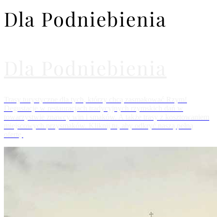
Dla Podniebienia
Dla Podniebienia
Trasy turystyczne dla tych, którzy chcą zasmakować Rzym!
Degustacje w restauracjach tradycyjnych rzymskich dań w
towarzystwie znawcy win i smaków. A także trasy z kosztowaniem
miejscowych przysmaków. Kliknij tu, aby odkryć naszą pełną
ofertę.