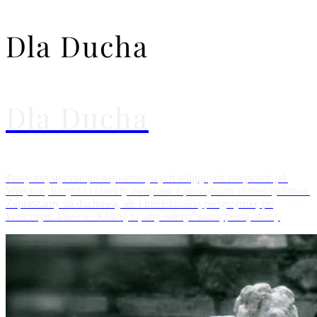
Dla Ducha
Dla Ducha
Trasy turystyczne po najważniejszych religijnych miejscach jak
Watykan, bazyliki i obiekty związane z początkami chrześcijaństwa.
Zapraszamy na duchową, ale i intelektualną pielgrzymkę po
Wiecznym Mieście. Kliknij tu, aby odkryć naszą pełną ofertę.