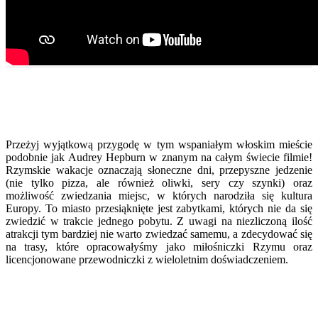
Przeżyj wyjątkową przygodę w tym wspaniałym włoskim mieście
podobnie jak Audrey Hepburn w znanym na całym świecie filmie!
Rzymskie wakacje oznaczają słoneczne dni, przepyszne jedzenie
(nie tylko pizza, ale również oliwki, sery czy szynki) oraz
możliwość zwiedzania miejsc, w których narodziła się kultura
Europy. To miasto przesiąknięte jest zabytkami, których nie da się
zwiedzić w trakcie jednego pobytu. Z uwagi na niezliczoną ilość
atrakcji tym bardziej nie warto zwiedzać samemu, a zdecydować się
na trasy, które opracowałyśmy jako miłośniczki Rzymu oraz
licencjonowane przewodniczki z wieloletnim doświadczeniem.