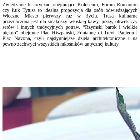
Zwiedzanie historyczne obejmujące Koloseum, Forum Romanum
czy Łuk Tytusa to idealna propozycja dla osób odwiedzających
Wieczne Miasto pierwszy raz w życiu. Trasa kulinarna
przeznaczona jest dla smakoszy włoskiej kawy, pizzy, oliwek czy
serów i innych tradycyjnych potraw. “Rzymski barok i wielkie
piękno” obejmuje Plac Hiszpański, Fontannę di Trevi, Panteon i
Plac Navona, czyli najsłynniejsze dzieła architektoniczne i na
pewno zachwyci wszystkich miłośników antycznej kultury.