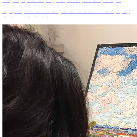
Trasy turystyczne obejmujące najważniejsze obiekty i miejsca
Rzymu. Bez błądzenia, tracenia czasu odkryjesz to, co
najpiękniejsze wraz z ciekawymi historiami miasta. Kliknij tu, aby
odkryć naszą pełną ofertę.