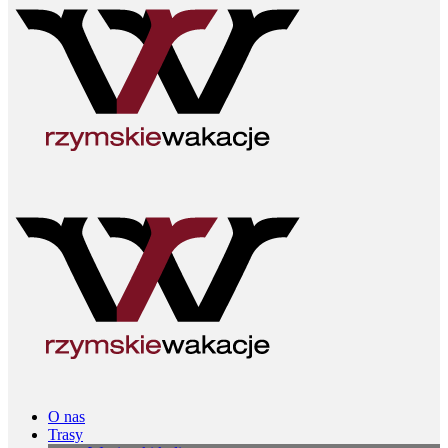
O nas
Trasy