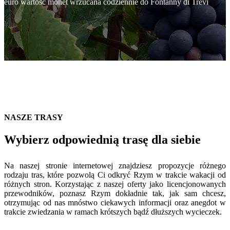
euro wartość monet wrzucana codziennie do Fontanny di Trevi
NASZE TRASY
Wybierz odpowiednią trasę dla siebie
Na naszej stronie internetowej znajdziesz propozycje różnego
rodzaju tras, które pozwolą Ci odkryć Rzym w trakcie wakacji od
różnych stron. Korzystając z naszej oferty jako licencjonowanych
przewodników, poznasz Rzym dokładnie tak, jak sam chcesz,
otrzymując od nas mnóstwo ciekawych informacji oraz anegdot w
trakcie zwiedzania w ramach krótszych bądź dłuższych wycieczek.