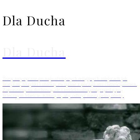
Dla Ducha
Dla Ducha
Trasy turystyczne po najważniejszych religijnych miejscach jak
Watykan, bazyliki i obiekty związane z początkami chrześcijaństwa.
Zapraszamy na duchową, ale i intelektualną pielgrzymkę po
Wiecznym Mieście. Kliknij tu, aby odkryć naszą pełną ofertę.