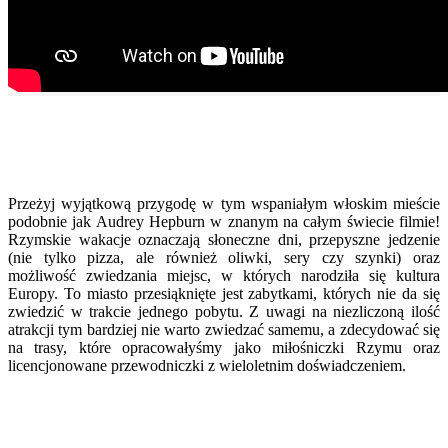
Przeżyj wyjątkową przygodę w tym wspaniałym włoskim mieście
podobnie jak Audrey Hepburn w znanym na całym świecie filmie!
Rzymskie wakacje oznaczają słoneczne dni, przepyszne jedzenie
(nie tylko pizza, ale również oliwki, sery czy szynki) oraz
możliwość zwiedzania miejsc, w których narodziła się kultura
Europy. To miasto przesiąknięte jest zabytkami, których nie da się
zwiedzić w trakcie jednego pobytu. Z uwagi na niezliczoną ilość
atrakcji tym bardziej nie warto zwiedzać samemu, a zdecydować się
na trasy, które opracowałyśmy jako miłośniczki Rzymu oraz
licencjonowane przewodniczki z wieloletnim doświadczeniem.