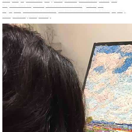
Trasy turystyczne obejmujące najważniejsze obiekty i miejsca
Rzymu. Bez błądzenia, tracenia czasu odkryjesz to, co
najpiękniejsze wraz z ciekawymi historiami miasta. Kliknij tu, aby
odkryć naszą pełną ofertę.