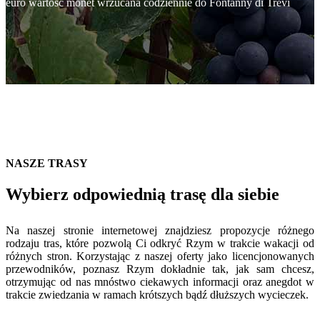
euro wartość monet wrzucana codziennie do Fontanny di Trevi
NASZE TRASY
Wybierz odpowiednią trasę dla siebie
Na naszej stronie internetowej znajdziesz propozycje różnego
rodzaju tras, które pozwolą Ci odkryć Rzym w trakcie wakacji od
różnych stron. Korzystając z naszej oferty jako licencjonowanych
przewodników, poznasz Rzym dokładnie tak, jak sam chcesz,
otrzymując od nas mnóstwo ciekawych informacji oraz anegdot w
trakcie zwiedzania w ramach krótszych bądź dłuższych wycieczek.