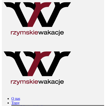
O nas
Trasy