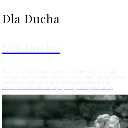
Dla Ducha
Dla Ducha
Trasy turystyczne po najważniejszych religijnych miejscach jak
Watykan, bazyliki i obiekty związane z początkami chrześcijaństwa.
Zapraszamy na duchową, ale i intelektualną pielgrzymkę po
Wiecznym Mieście. Kliknij tu, aby odkryć naszą pełną ofertę.