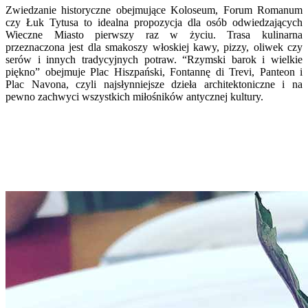
Zwiedzanie historyczne obejmujące Koloseum, Forum Romanum
czy Łuk Tytusa to idealna propozycja dla osób odwiedzających
Wieczne Miasto pierwszy raz w życiu. Trasa kulinarna
przeznaczona jest dla smakoszy włoskiej kawy, pizzy, oliwek czy
serów i innych tradycyjnych potraw. “Rzymski barok i wielkie
piękno” obejmuje Plac Hiszpański, Fontannę di Trevi, Panteon i
Plac Navona, czyli najsłynniejsze dzieła architektoniczne i na
pewno zachwyci wszystkich miłośników antycznej kultury.