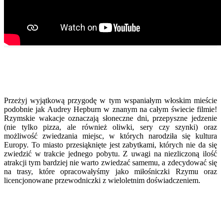
Przeżyj wyjątkową przygodę w tym wspaniałym włoskim mieście
podobnie jak Audrey Hepburn w znanym na całym świecie filmie!
Rzymskie wakacje oznaczają słoneczne dni, przepyszne jedzenie
(nie tylko pizza, ale również oliwki, sery czy szynki) oraz
możliwość zwiedzania miejsc, w których narodziła się kultura
Europy. To miasto przesiąknięte jest zabytkami, których nie da się
zwiedzić w trakcie jednego pobytu. Z uwagi na niezliczoną ilość
atrakcji tym bardziej nie warto zwiedzać samemu, a zdecydować się
na trasy, które opracowałyśmy jako miłośniczki Rzymu oraz
licencjonowane przewodniczki z wieloletnim doświadczeniem.