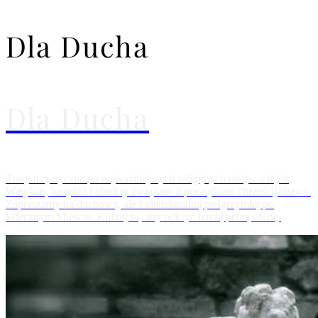
Dla Ducha
Dla Ducha
Trasy turystyczne po najważniejszych religijnych miejscach jak
Watykan, bazyliki i obiekty związane z początkami chrześcijaństwa.
Zapraszamy na duchową, ale i intelektualną pielgrzymkę po
Wiecznym Mieście. Kliknij tu, aby odkryć naszą pełną ofertę.