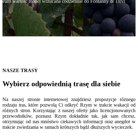
euro wartość monet wrzucana codziennie do Fontanny di Trevi
NASZE TRASY
Wybierz odpowiednią trasę dla siebie
Na naszej stronie internetowej znajdziesz propozycje różnego
rodzaju tras, które pozwolą Ci odkryć Rzym w trakcie wakacji od
różnych stron. Korzystając z naszej oferty jako licencjonowanych
przewodników, poznasz Rzym dokładnie tak, jak sam chcesz,
otrzymując od nas mnóstwo ciekawych informacji oraz anegdot w
trakcie zwiedzania w ramach krótszych bądź dłuższych wycieczek.