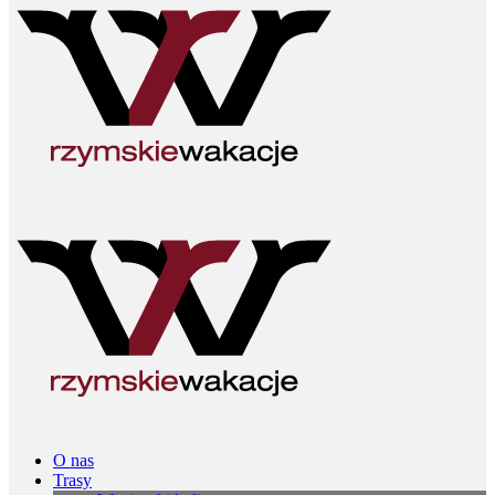
O nas
Trasy