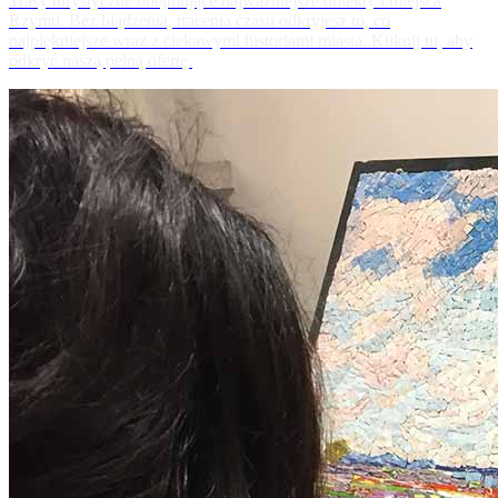
Trasy turystyczne obejmujące najważniejsze obiekty i miejsca
Rzymu. Bez błądzenia, tracenia czasu odkryjesz to, co
najpiękniejsze wraz z ciekawymi historiami miasta. Kliknij tu, aby
odkryć naszą pełną ofertę.