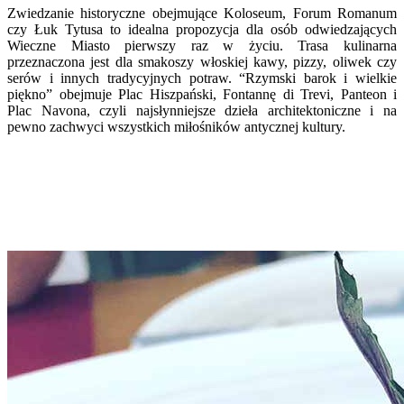
Zwiedzanie historyczne obejmujące Koloseum, Forum Romanum
czy Łuk Tytusa to idealna propozycja dla osób odwiedzających
Wieczne Miasto pierwszy raz w życiu. Trasa kulinarna
przeznaczona jest dla smakoszy włoskiej kawy, pizzy, oliwek czy
serów i innych tradycyjnych potraw. “Rzymski barok i wielkie
piękno” obejmuje Plac Hiszpański, Fontannę di Trevi, Panteon i
Plac Navona, czyli najsłynniejsze dzieła architektoniczne i na
pewno zachwyci wszystkich miłośników antycznej kultury.