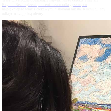
Trasy turystyczne obejmujące najważniejsze obiekty i miejsca
Rzymu. Bez błądzenia, tracenia czasu odkryjesz to, co
najpiękniejsze wraz z ciekawymi historiami miasta. Kliknij tu, aby
odkryć naszą pełną ofertę.