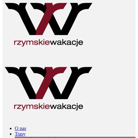
O nas
Trasy