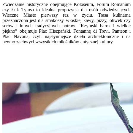
Zwiedzanie historyczne obejmujące Koloseum, Forum Romanum
czy Łuk Tytusa to idealna propozycja dla osób odwiedzających
Wieczne Miasto pierwszy raz w życiu. Trasa kulinarna
przeznaczona jest dla smakoszy włoskiej kawy, pizzy, oliwek czy
serów i innych tradycyjnych potraw. “Rzymski barok i wielkie
piękno” obejmuje Plac Hiszpański, Fontannę di Trevi, Panteon i
Plac Navona, czyli najsłynniejsze dzieła architektoniczne i na
pewno zachwyci wszystkich miłośników antycznej kultury.