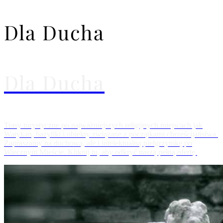
Dla Ducha
Dla Ducha
Trasy turystyczne po najważniejszych religijnych miejscach jak
Watykan, bazyliki i obiekty związane z początkami chrześcijaństwa.
Zapraszamy na duchową, ale i intelektualną pielgrzymkę po
Wiecznym Mieście. Kliknij tu, aby odkryć naszą pełną ofertę.