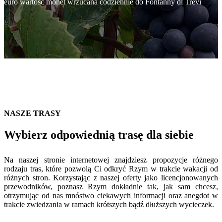
euro wartość monet wrzucana codziennie do Fontanny di Trevi
NASZE TRASY
Wybierz odpowiednią trasę dla siebie
Na naszej stronie internetowej znajdziesz propozycje różnego
rodzaju tras, które pozwolą Ci odkryć Rzym w trakcie wakacji od
różnych stron. Korzystając z naszej oferty jako licencjonowanych
przewodników, poznasz Rzym dokładnie tak, jak sam chcesz,
otrzymując od nas mnóstwo ciekawych informacji oraz anegdot w
trakcie zwiedzania w ramach krótszych bądź dłuższych wycieczek.