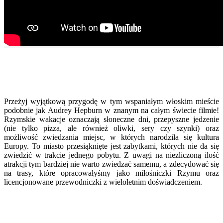
Przeżyj wyjątkową przygodę w tym wspaniałym włoskim mieście
podobnie jak Audrey Hepburn w znanym na całym świecie filmie!
Rzymskie wakacje oznaczają słoneczne dni, przepyszne jedzenie
(nie tylko pizza, ale również oliwki, sery czy szynki) oraz
możliwość zwiedzania miejsc, w których narodziła się kultura
Europy. To miasto przesiąknięte jest zabytkami, których nie da się
zwiedzić w trakcie jednego pobytu. Z uwagi na niezliczoną ilość
atrakcji tym bardziej nie warto zwiedzać samemu, a zdecydować się
na trasy, które opracowałyśmy jako miłośniczki Rzymu oraz
licencjonowane przewodniczki z wieloletnim doświadczeniem.